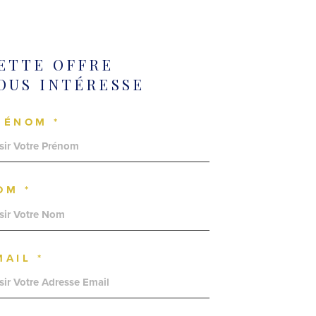
ETTE OFFRE
OUS INTÉRESSE
RÉNOM *
OM *
MAIL *