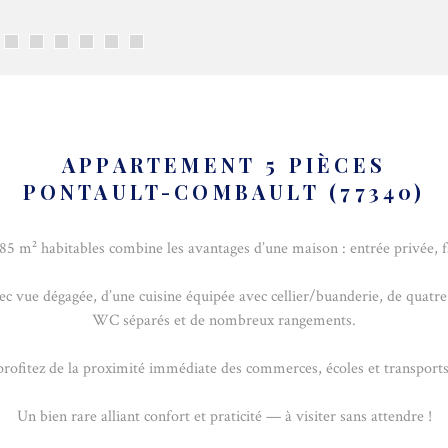
APPARTEMENT 5 PIÈCES
PONTAULT-COMBAULT (77340)
e 85 m² habitables combine les avantages d’une maison : entrée privée, f
c vue dégagée, d’une cuisine équipée avec cellier/buanderie, de quatre
WC séparés et de nombreux rangements.
profitez de la proximité immédiate des commerces, écoles et transports,
Un bien rare alliant confort et praticité — à visiter sans attendre !