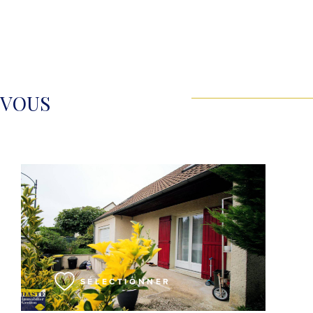
 VOUS
VOIR LE BIEN
SÉLECTIONNER