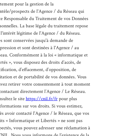
itement pour la gestion de la
entèle/prospects de l'Agence / du Réseau qui
te Responsable du Traitement de vos Données
sonnelles. La base légale du traitement repose
 l'intérêt légitime de l'Agence / du Réseau.
es sont conservées jusqu'à demande de
pression et sont destinées à l'Agence / au
eau. Conformément à la loi « informatique et
ertés », vous disposez des droits d’accès, de
tification, d’effacement, d’opposition, de
itation et de portabilité de vos données. Vous
vez retirer votre consentement à tout moment
contactant directement l’Agence / Le Réseau.
sultez le site
https://cnil.fr/fr
pour plus
nformations sur vos droits. Si vous estimez,
ès avoir contacté l'Agence / le Réseau, que vos
its « Informatique et Libertés » ne sont pas
pectés, vous pouvez adresser une réclamation à
CNIL. Nous vous informons de l’existence de la