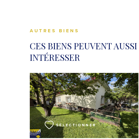
AUTRES BIENS
CES BIENS PEUVENT AUSSI
INTÉRESSER
VOIR LE BIEN
SÉLECTIONNER