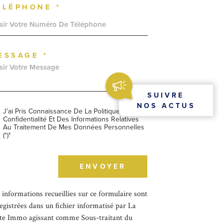
ÉLÉPHONE *
ESSAGE *
SUIVRE
NOS ACTUS
J'ai Pris Connaissance De La Politique De
Confidentialité Et Des Informations Relatives
Au Traitement De Mes Données Personnelles
(*)*
champs
ENVOYER
igatoires
 informations recueillies sur ce formulaire sont
egistrées dans un fichier informatisé par La
te Immo agissant comme Sous-traitant du