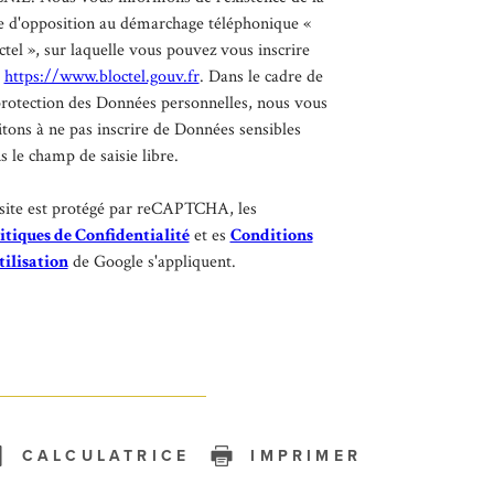
te d'opposition au démarchage téléphonique «
ctel », sur laquelle vous pouvez vous inscrire
:
https://www.bloctel.gouv.fr
. Dans le cadre de
protection des Données personnelles, nous vous
itons à ne pas inscrire de Données sensibles
s le champ de saisie libre.
site est protégé par reCAPTCHA, les
itiques de Confidentialité
et es
Conditions
tilisation
de Google s'appliquent.
CALCULATRICE
IMPRIMER