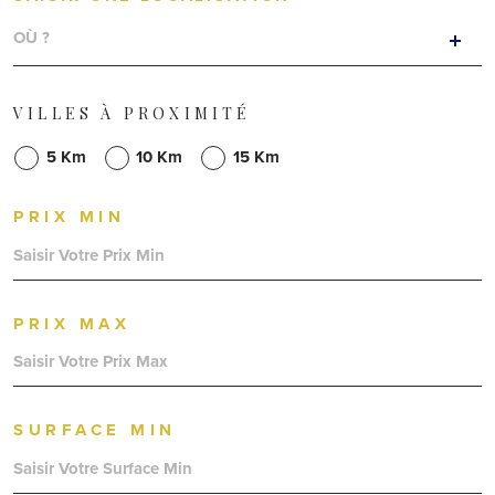
VILLES À PROXIMITÉ
5 Km
10 Km
15 Km
PRIX MIN
PRIX MAX
SURFACE MIN