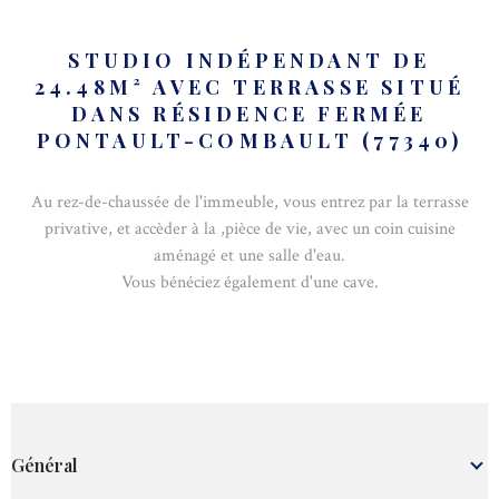
STUDIO INDÉPENDANT DE
24.48M² AVEC TERRASSE SITUÉ
DANS RÉSIDENCE FERMÉE
PONTAULT-COMBAULT (77340)
Au rez-de-chaussée de l'immeuble, vous entrez par la terrasse
privative, et accèder à la ,pièce de vie, avec un coin cuisine
aménagé et une salle d'eau.
Vous bénéciez également d'une cave.
Général