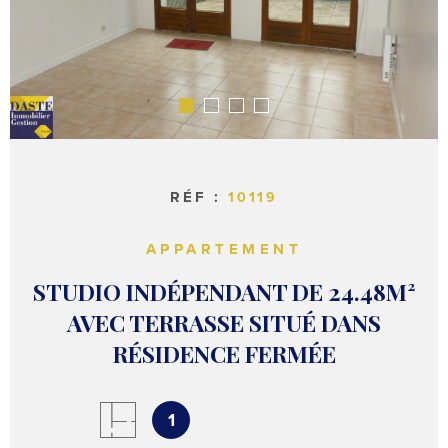
RÉF :
10119
APPARTEMENT
STUDIO INDÉPENDANT DE 24.48M²
AVEC TERRASSE SITUÉ DANS
RÉSIDENCE FERMÉE
1