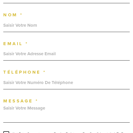
NOM *
EMAIL *
TÉLÉPHONE *
MESSAGE *