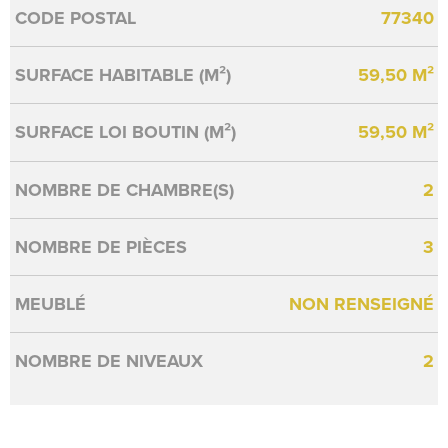
Caractérisque
Valeurs
CODE POSTAL
77340
SURFACE HABITABLE (M²)
59,50 M²
SURFACE LOI BOUTIN (M²)
59,50 M²
NOMBRE DE CHAMBRE(S)
2
NOMBRE DE PIÈCES
3
MEUBLÉ
NON RENSEIGNÉ
NOMBRE DE NIVEAUX
2