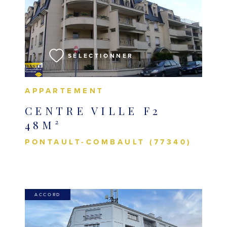
VOIR LE BIEN
SÉLECTIONNER
APPARTEMENT
CENTRE VILLE F2
48M²
PONTAULT-COMBAULT (77340)
ACCORD