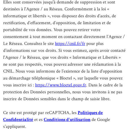
Elles sont conservées jusqu'à demande de suppression et sont
destinées à l'Agence / au Réseau. Conformément à la loi «
informatique et libertés », vous disposez des droits d’accès, de
rectification, d’effacement, d’opposition, de limitation et de
portabilité de vos données. Vous pouvez retirer votre
consentement à tout moment en contactant directement l’Agence /
Le Réseau. Consultez le site
https://cnil.fr/fr
pour plus
d’informations sur vos droits. Si vous estimez, après avoir contacté
l'Agence / le Réseau, que vos droits « Informatique et Libertés »
ne sont pas respectés, vous pouvez adresser une réclamation à la
CNIL. Nous vous informons de l’existence de la liste d'opposition
au démarchage téléphonique « Bloctel », sur laquelle vous pouvez
vous inscrire ici :
https://www.bloctel.gouv.fr
. Dans le cadre de la
protection des Données personnelles, nous vous invitons à ne pas
inscrire de Données sensibles dans le champ de saisie libre.
Ce site est protégé par reCAPTCHA, les
Politiques de
Confidentialité
et es
Conditions d'utilisation
de Google
s'appliquent.