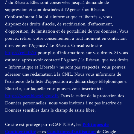
/ du Réseau. Elles sont conservées jusqu'à demande de
suppression et sont destinées à l'Agence / au Réseau.
Conformément à la loi « informatique et libertés », vous
disposez des droits d’accès, de rectification, d’effacement,
d’opposition, de limitation et de portabilité de vos données. Vous
pouvez retirer votre consentement à tout moment en contactant
directement l’Agence / Le Réseau. Consultez le site
https://cnil.fr/fr
pour plus d’informations sur vos droits. Si vous
estimez, après avoir contacté l'Agence / le Réseau, que vos droits
« Informatique et Libertés » ne sont pas respectés, vous pouvez
adresser une réclamation à la CNIL. Nous vous informons de
l’existence de la liste d'opposition au démarchage téléphonique «
Bloctel », sur laquelle vous pouvez vous inscrire ici :
https://www.bloctel.gouv.fr
. Dans le cadre de la protection des
Données personnelles, nous vous invitons à ne pas inscrire de
Données sensibles dans le champ de saisie libre.
Ce site est protégé par reCAPTCHA, les
Politiques de
Confidentialité
et es
Conditions d'utilisation
de Google