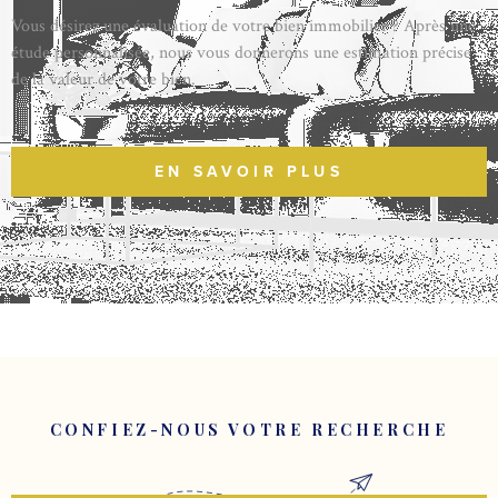
Vous désirez une évaluation de votre bien immobilier ? Après une
étude personnalisée, nous vous donnerons une estimation précise
de la valeur de votre bien.
EN SAVOIR PLUS
CONFIEZ-NOUS VOTRE RECHERCHE