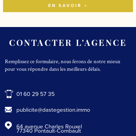
EN SAVOIR +
CONTACTER L'AGENCE
Remplissez ce formulaire, nous ferons de notre mieux
pour vous répondre dans les meilleurs délais.
01 60 29 57 35
publicite@dastegestion.immo
64 avenue Charles Rouxel
77340
Pontault-Combault