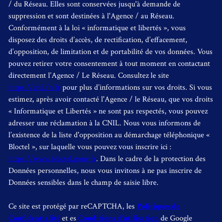
/ du Réseau. Elles sont conservées jusqu'à demande de
suppression et sont destinées à l'Agence / au Réseau.
Conformément à la loi « informatique et libertés », vous
disposez des droits d’accès, de rectification, d’effacement,
d’opposition, de limitation et de portabilité de vos données. Vous
pouvez retirer votre consentement à tout moment en contactant
directement l’Agence / Le Réseau. Consultez le site
https://cnil.fr/fr
pour plus d’informations sur vos droits. Si vous
estimez, après avoir contacté l'Agence / le Réseau, que vos droits
« Informatique et Libertés » ne sont pas respectés, vous pouvez
adresser une réclamation à la CNIL. Nous vous informons de
l’existence de la liste d'opposition au démarchage téléphonique «
Bloctel », sur laquelle vous pouvez vous inscrire ici :
https://www.bloctel.gouv.fr
. Dans le cadre de la protection des
Données personnelles, nous vous invitons à ne pas inscrire de
Données sensibles dans le champ de saisie libre.
Ce site est protégé par reCAPTCHA, les
Politiques de
Confidentialité
et es
Conditions d'utilisation
de Google