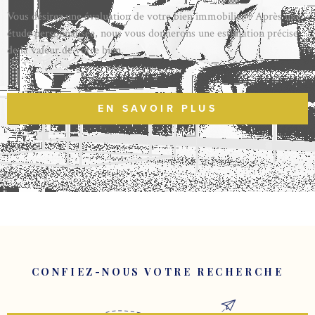
Vous désirez une évaluation de votre bien immobilier ? Après une
étude personnalisée, nous vous donnerons une estimation précise
de la valeur de votre bien.
EN SAVOIR PLUS
CONFIEZ-NOUS VOTRE RECHERCHE