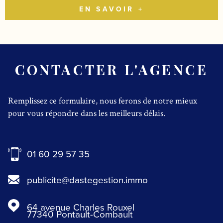
EN SAVOIR +
CONTACTER L'AGENCE
Remplissez ce formulaire, nous ferons de notre mieux
pour vous répondre dans les meilleurs délais.
01 60 29 57 35
publicite@dastegestion.immo
64 avenue Charles Rouxel
77340
Pontault-Combault